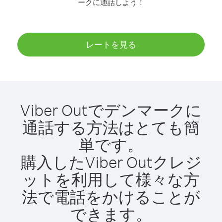
ークに通話しよう！
レートを見る
Viber Outでデンマークに
通話する方法はとても簡
単です。
購入したViber Outクレジ
ットを利用して様々な方
法で電話をかけることが
できます。