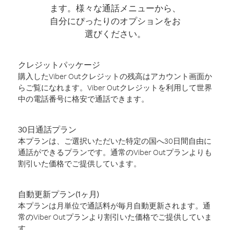
ます。様々な通話メニューから、
自分にぴったりのオプションをお
選びください。
クレジットパッケージ
購入したViber Outクレジットの残高はアカウント画面か
らご覧になれます。Viber Outクレジットを利用して世界
中の電話番号に格安で通話できます。
30日通話プラン
本プランは、ご選択いただいた特定の国へ30日間自由に
通話ができるプランです。通常のViber Outプランよりも
割引いた価格でご提供しています。
自動更新プラン(1ヶ月)
本プランは月単位で通話料が毎月自動更新されます。通
常のViber Outプランより割引いた価格でご提供していま
す。