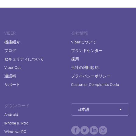
VIBER
会社情報
機能紹介
Viberについて
ブログ
ブランドセンター
セキュリティについて
採用
Viber Out
当社の利用規約
通話料
プライバシーポリシー
サポート
Customer Complaints Code
ダウンロード
日本語
Android
iPhone & iPad
Windows PC