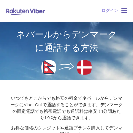
ログイン
Togg
navig
ネパールからデンマーク
に通話する方法
いつでもどこからでも格安の料金でネパールからデンマ
ークにViber Outで通話することができます。
デンマーク
の固定電話でも携帯電話でも通話料は格安！1分間あた
り1.9 ¢から通話できます。
お得な価格のクレジットや通話プランを購入してデンマ