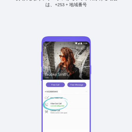
は、
+
+
253
地域番号