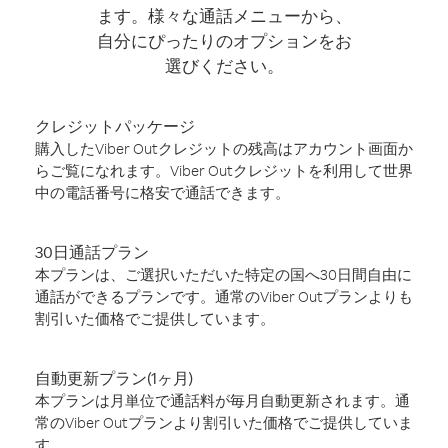
ます。様々な通話メニューから、
自分にぴったりのオプションをお
選びください。
クレジットパッケージ
購入したViber Outクレジットの残高はアカウント画面か
らご覧になれます。Viber Outクレジットを利用して世界
中の電話番号に格安で通話できます。
30日通話プラン
本プランは、ご選択いただいた特定の国へ30日間自由に
通話ができるプランです。通常のViber Outプランよりも
割引いた価格でご提供しています。
自動更新プラン(1ヶ月)
本プランは月単位で通話料が毎月自動更新されます。通
常のViber Outプランより割引いた価格でご提供していま
す。