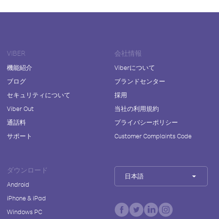
VIBER
会社情報
機能紹介
Viberについて
ブログ
ブランドセンター
セキュリティについて
採用
Viber Out
当社の利用規約
通話料
プライバシーポリシー
サポート
Customer Complaints Code
ダウンロード
日本語
Android
iPhone & iPad
Windows PC