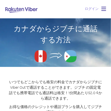
ログイン
Togg
navig
カナダからジブチに通話
する方法
いつでもどこからでも格安の料金でカナダからジブチに
Viber Outで通話することができます。
ジブチ の固定電
話でも携帯電話でも通話料は格安！1分間あたり52.0 ¢か
ら通話できます。
お得な価格のクレジットや通話プランを購入してジブチ