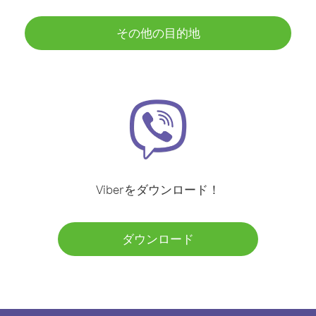
その他の目的地
Viberをダウンロード！
ダウンロード