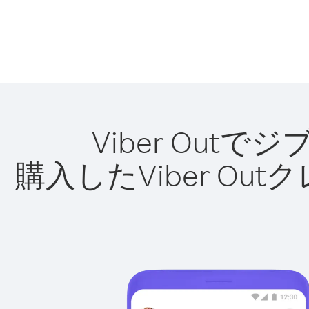
Viber Ou
購入したViber O