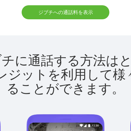
ジブチへの通話料を表示
tでジブチに通話する方法
utクレジットを利用し
ることができます。