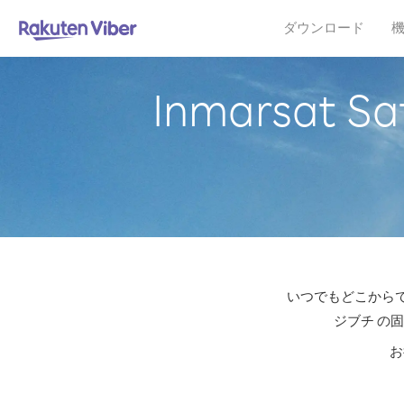
ダウンロード
Inmarsat
いつでもどこからでも格
ジブチ の
お