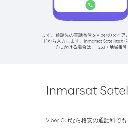
まず、通話先の電話番号をViberのダイア
ドから入力します。
Inmarsat Satellit
チにかける場合は、
+
+
253
地域番号
Inmarsat 
Viber Outなら格安の通