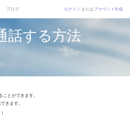
ブログ
ログイン
または
アカウント作成
ブチに通話する方法
通話することができます。
話できます。
う！