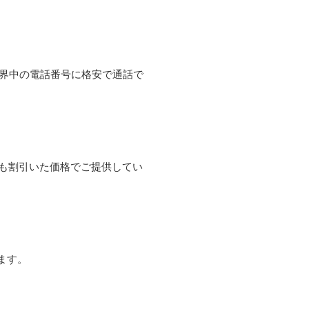
て世界中の電話番号に格安で通話で
よりも割引いた価格でご提供してい
ます。