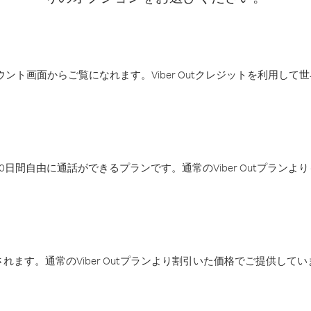
アカウント画面からご覧になれます。Viber Outクレジットを利用し
日間自由に通話ができるプランです。通常のViber Outプラン
ます。通常のViber Outプランより割引いた価格でご提供してい