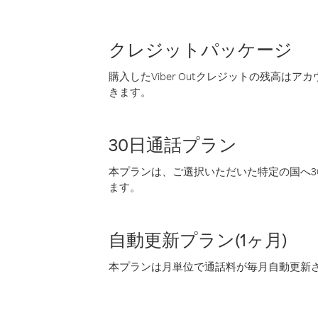
クレジットパッケージ
購入したViber Outクレジットの残高は
きます。
30日通話プラン
本プランは、ご選択いただいた特定の国へ30
ます。
自動更新プラン(1ヶ月)
本プランは月単位で通話料が毎月自動更新され