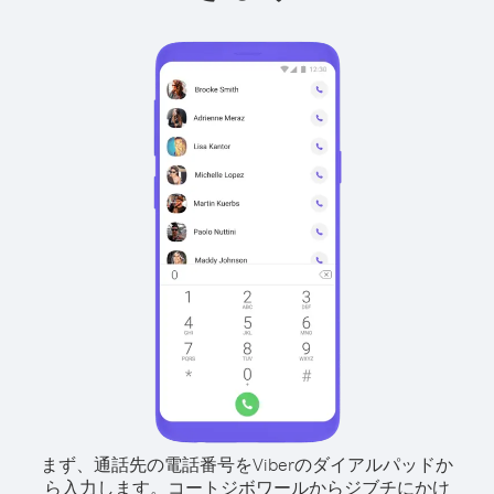
まず、通話先の電話番号をViberのダイアルパッドか
ら入力します。
コートジボワールからジブチにかけ