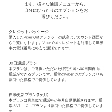
ます。様々な通話メニューから、
自分にぴったりのオプションをお
選びください。
クレジットパッケージ
購入したViber Outクレジットの残高はアカウント画面か
らご覧になれます。Viber Outクレジットを利用して世界
中の電話番号に格安で通話できます。
30日通話プラン
本プランは、ご選択いただいた特定の国へ30日間自由に
通話ができるプランです。通常のViber Outプランよりも
割引いた価格でご提供しています。
自動更新プラン(1ヶ月)
本プランは月単位で通話料が毎月自動更新されます。通
常のViber Outプランより割引いた価格でご提供していま
す。