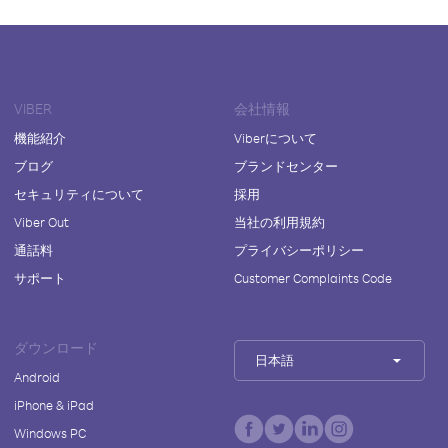
VIBER
会社情報
機能紹介
Viberについて
ブログ
ブランドセンター
セキュリティについて
採用
Viber Out
当社の利用規約
通話料
プライバシーポリシー
サポート
Customer Complaints Code
ダウンロード
日本語
Android
iPhone & iPad
Windows PC