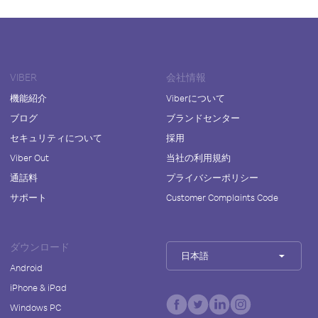
VIBER
会社情報
機能紹介
Viberについて
ブログ
ブランドセンター
セキュリティについて
採用
Viber Out
当社の利用規約
通話料
プライバシーポリシー
サポート
Customer Complaints Code
ダウンロード
日本語
Android
iPhone & iPad
Windows PC