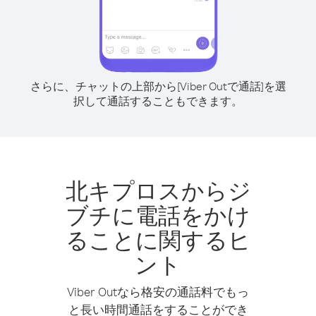
さらに、チャットの上部から[Viber Outで通話]を選
択して通話することもできます。
北キプロスからジ
ブチに電話をかけ
ることに関するヒ
ント
Viber Outなら格安の通話料でもっ
と長い時間通話をすることができ