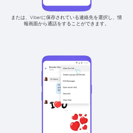
または、Viberに保存されている連絡先を選択し、情
報画面から通話をすることができます。