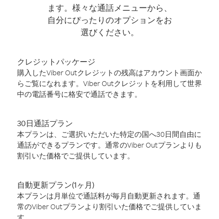
ます。様々な通話メニューから、
自分にぴったりのオプションをお
選びください。
クレジットパッケージ
購入したViber Outクレジットの残高はアカウント画面か
らご覧になれます。Viber Outクレジットを利用して世界
中の電話番号に格安で通話できます。
30日通話プラン
本プランは、ご選択いただいた特定の国へ30日間自由に
通話ができるプランです。通常のViber Outプランよりも
割引いた価格でご提供しています。
自動更新プラン(1ヶ月)
本プランは月単位で通話料が毎月自動更新されます。通
常のViber Outプランより割引いた価格でご提供していま
す。