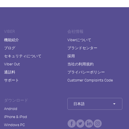
VIBER
会社情報
機能紹介
Viberについて
ブログ
ブランドセンター
セキュリティについて
採用
Viber Out
当社の利用規約
通話料
プライバシーポリシー
サポート
Customer Complaints Code
ダウンロード
日本語
Android
iPhone & iPad
Windows PC