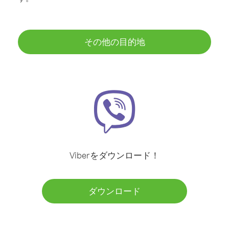
その他の目的地
Viberをダウンロード！
ダウンロード