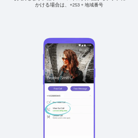
かける場合は、
+
+
253
地域番号