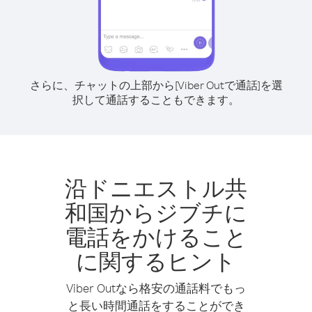
さらに、チャットの上部から[Viber Outで通話]を選
択して通話することもできます。
沿ドニエストル共
和国からジブチに
電話をかけること
に関するヒント
Viber Outなら格安の通話料でもっ
と長い時間通話をすることができ