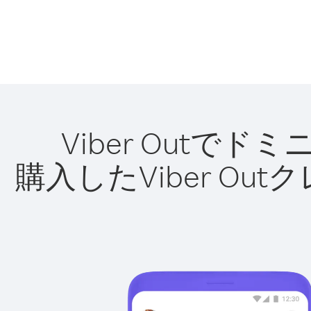
Viber Out
購入したViber O