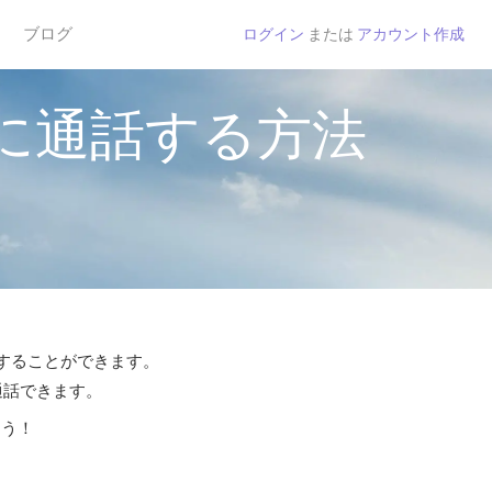
ブログ
ログイン
または
アカウント作成
に通話する方法
話することができます。
通話できます。
よう！