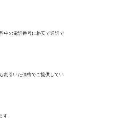
て世界中の電話番号に格安で通話で
よりも割引いた価格でご提供してい
ます。