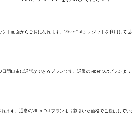
アカウント画面からご覧になれます。Viber Outクレジットを利用し
日間自由に通話ができるプランです。通常のViber Outプラン
ます。通常のViber Outプランより割引いた価格でご提供してい