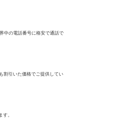
て世界中の電話番号に格安で通話で
よりも割引いた価格でご提供してい
ます。