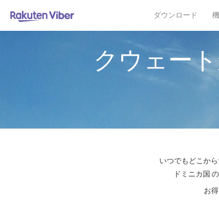
ダウンロード
クウェート
いつでもどこからで
ドミニカ国 
お得