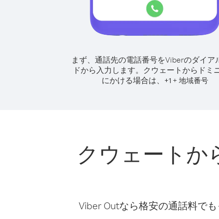
まず、通話先の電話番号をViberのダイア
ドから入力します。
クウェートからドミ
にかける場合は、
+
+
1
地域番号
クウェートか
Viber Outなら格安の通