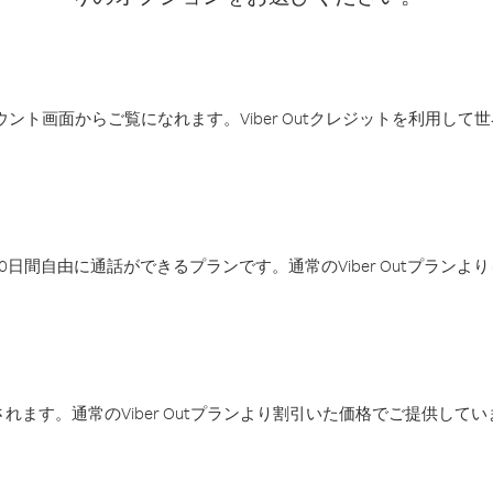
アカウント画面からご覧になれます。Viber Outクレジットを利用し
日間自由に通話ができるプランです。通常のViber Outプラン
ます。通常のViber Outプランより割引いた価格でご提供してい