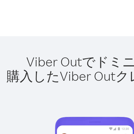
Viber Out
購入したViber O