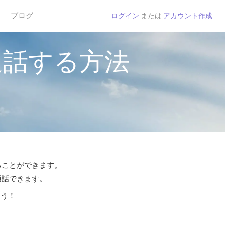
ブログ
ログイン
または
アカウント作成
通話する方法
することができます。
通話できます。
よう！