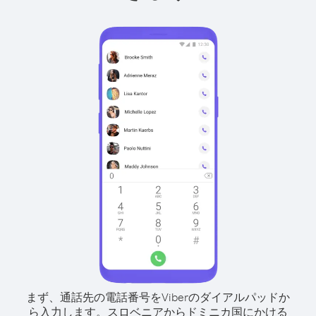
まず、通話先の電話番号をViberのダイアルパッドか
ら入力します。
スロベニアからドミニカ国にかける