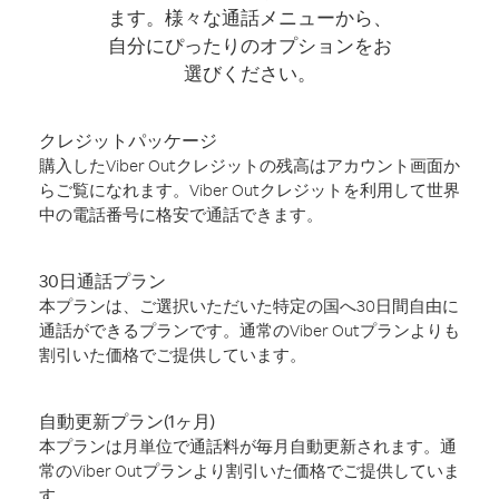
ます。様々な通話メニューから、
自分にぴったりのオプションをお
選びください。
クレジットパッケージ
購入したViber Outクレジットの残高はアカウント画面か
らご覧になれます。Viber Outクレジットを利用して世界
中の電話番号に格安で通話できます。
30日通話プラン
本プランは、ご選択いただいた特定の国へ30日間自由に
通話ができるプランです。通常のViber Outプランよりも
割引いた価格でご提供しています。
自動更新プラン(1ヶ月)
本プランは月単位で通話料が毎月自動更新されます。通
常のViber Outプランより割引いた価格でご提供していま
す。