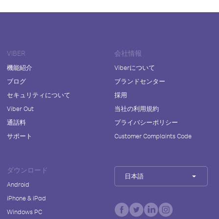
VIBER
会社情報
機能紹介
Viberについて
ブログ
ブランドセンター
セキュリティについて
採用
Viber Out
当社の利用規約
通話料
プライバシーポリシー
サポート
Customer Complaints Code
ダウンロード
日本語
Android
iPhone & iPad
Windows PC