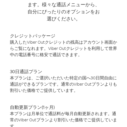
ます。様々な通話メニューから、
自分にぴったりのオプションをお
選びください。
クレジットパッケージ
購入したViber Outクレジットの残高はアカウント画面か
らご覧になれます。Viber Outクレジットを利用して世界
中の電話番号に格安で通話できます。
30日通話プラン
本プランは、ご選択いただいた特定の国へ30日間自由に
通話ができるプランです。通常のViber Outプランよりも
割引いた価格でご提供しています。
自動更新プラン(1ヶ月)
本プランは月単位で通話料が毎月自動更新されます。通
常のViber Outプランより割引いた価格でご提供していま
す。