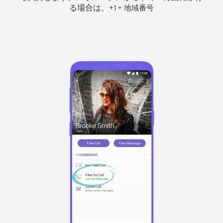
る場合は、
+
+
1
地域番号