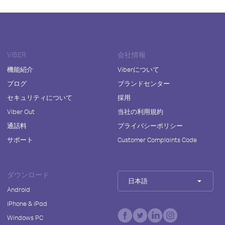
VIBER
会社情報
機能紹介
Viberについて
ブログ
ブランドセンター
セキュリティについて
採用
Viber Out
当社の利用規約
通話料
プライバシーポリシー
サポート
Customer Complaints Code
ダウンロード
日本語
Android
iPhone & iPad
Windows PC