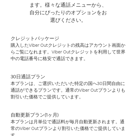
ます。様々な通話メニューから、
自分にぴったりのオプションをお
選びください。
クレジットパッケージ
購入したViber Outクレジットの残高はアカウント画面か
らご覧になれます。Viber Outクレジットを利用して世界
中の電話番号に格安で通話できます。
30日通話プラン
本プランは、ご選択いただいた特定の国へ30日間自由に
通話ができるプランです。通常のViber Outプランよりも
割引いた価格でご提供しています。
自動更新プラン(1ヶ月)
本プランは月単位で通話料が毎月自動更新されます。通
常のViber Outプランより割引いた価格でご提供していま
す。