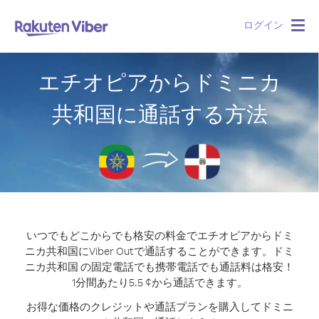
ログイン
Togg
navig
エチオピアからドミニカ
共和国に通話する方法
いつでもどこからでも格安の料金でエチオピアからドミ
ニカ共和国にViber Outで通話することができます。
ドミ
ニカ共和国 の固定電話でも携帯電話でも通話料は格安！
1分間あたり5.5 ¢から通話できます。
お得な価格のクレジットや通話プランを購入してドミニ