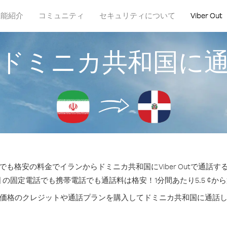
機能紹介
コミュニティ
セキュリティについて
Viber Out
ドミニカ共和国に
も格安の料金でイランからドミニカ共和国にViber Outで通話
 の固定電話でも携帯電話でも通話料は格安！1分間あたり5.5 ¢か
価格のクレジットや通話プランを購入してドミニカ共和国に通話