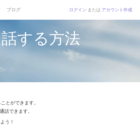
ブログ
ログイン
または
アカウント作成
通話する方法
することができます。
ら通話できます。
しよう！