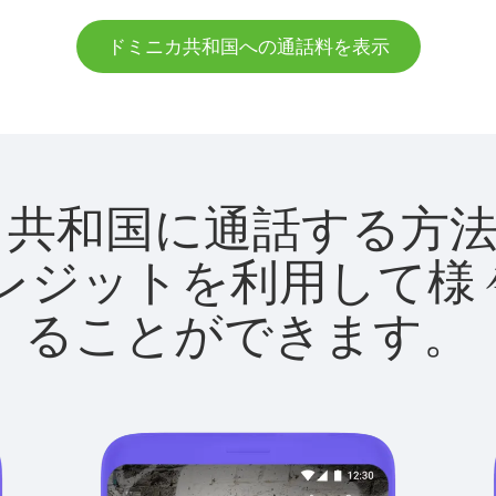
ドミニカ共和国への通話料を表示
ドミニカ共和国に通話する
utクレジットを利用し
ることができます。