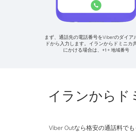
まず、通話先の電話番号をViberのダイア
ドから入力します。
イランからドミニカ
にかける場合は、
+
+
1
地域番号
イランからド
Viber Outなら格安の通