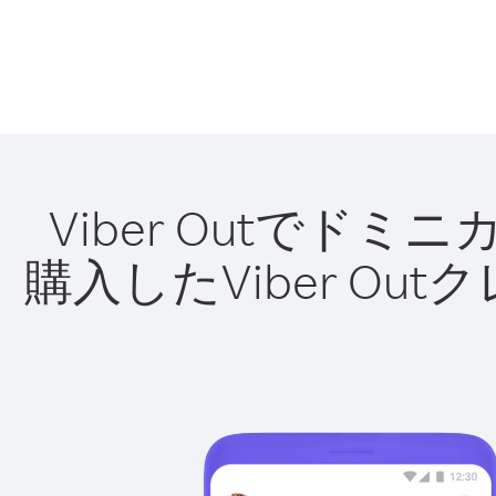
Viber Outで
購入したViber O