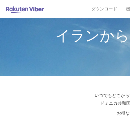
ダウンロード
イランから
いつでもどこからで
ドミニカ共和国
お得な