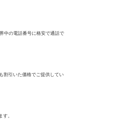
て世界中の電話番号に格安で通話で
よりも割引いた価格でご提供してい
ます。