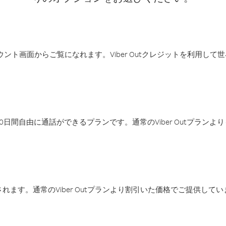
アカウント画面からご覧になれます。Viber Outクレジットを利用し
日間自由に通話ができるプランです。通常のViber Outプラン
ます。通常のViber Outプランより割引いた価格でご提供してい