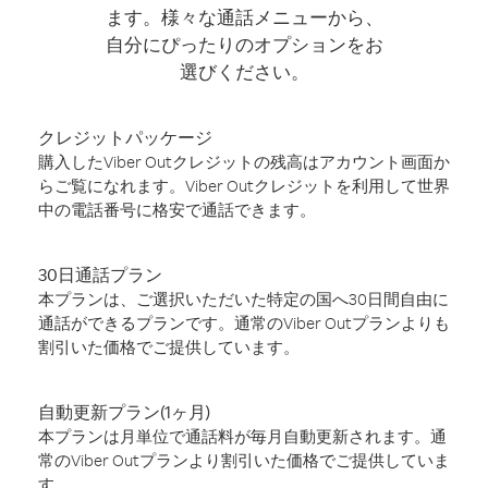
ます。様々な通話メニューから、
自分にぴったりのオプションをお
選びください。
クレジットパッケージ
購入したViber Outクレジットの残高はアカウント画面か
らご覧になれます。Viber Outクレジットを利用して世界
中の電話番号に格安で通話できます。
30日通話プラン
本プランは、ご選択いただいた特定の国へ30日間自由に
通話ができるプランです。通常のViber Outプランよりも
割引いた価格でご提供しています。
自動更新プラン(1ヶ月)
本プランは月単位で通話料が毎月自動更新されます。通
常のViber Outプランより割引いた価格でご提供していま
す。