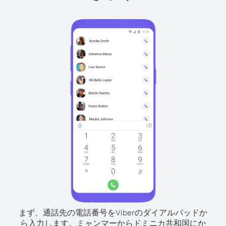
まず、通話先の電話番号をViberのダイアルパッドか
ら入力します。
ミャンマーからドミニカ共和国にか