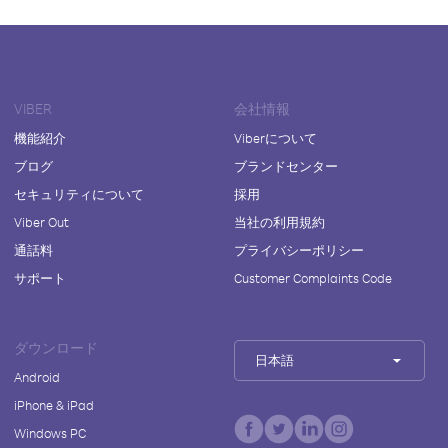
VIBER
会社情報
機能紹介
Viberについて
ブログ
ブランドセンター
セキュリティについて
採用
Viber Out
当社の利用規約
通話料
プライバシーポリシー
サポート
Customer Complaints Code
ダウンロード
日本語
Android
iPhone & iPad
Windows PC