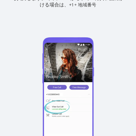
ける場合は、
+
+
1
地域番号