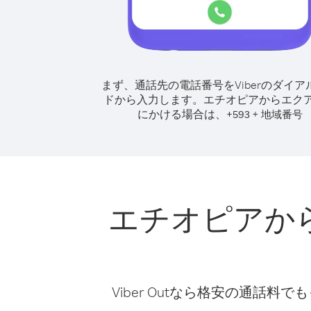
まず、通話先の電話番号をViberのダイア
ドから入力します。
エチオピアからエク
にかける場合は、
+
+
593
地域番号
エチオピアか
Viber Outなら格安の通