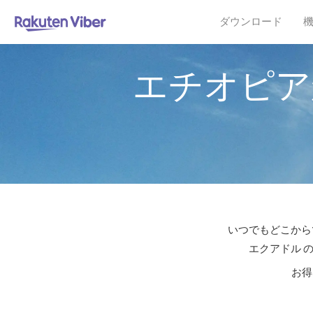
ダウンロード
エチオピア
いつでもどこからで
エクアドル 
お得