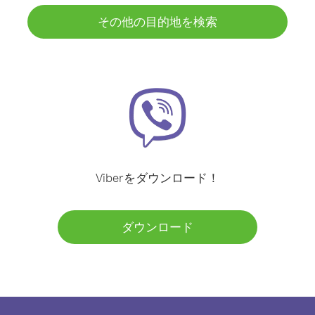
その他の目的地を検索
Viberをダウンロード！
ダウンロード