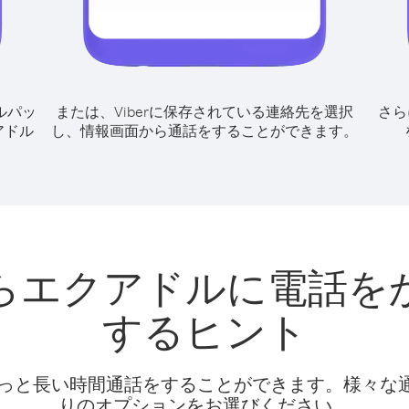
ルパッ
または、Viberに保存されている連絡先を選択
さら
アドル
し、情報画面から通話をすることができます。
らエクアドルに電話を
するヒント
話料でもっと長い時間通話をすることができます。様々
りのオプションをお選びください。