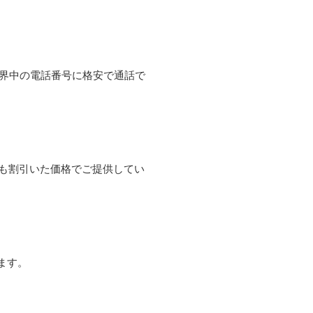
て世界中の電話番号に格安で通話で
よりも割引いた価格でご提供してい
ます。