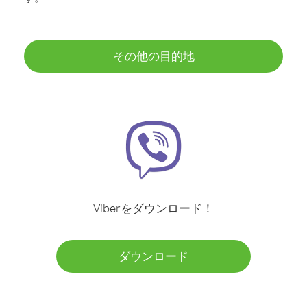
その他の目的地
Viberをダウンロード！
ダウンロード