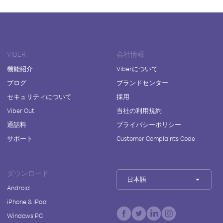
VIBER
会社情報
機能紹介
Viberについて
ブログ
ブランドセンター
セキュリティについて
採用
Viber Out
当社の利用規約
通話料
プライバシーポリシー
サポート
Customer Complaints Code
ダウンロード
日本語
Android
iPhone & iPad
Windows PC