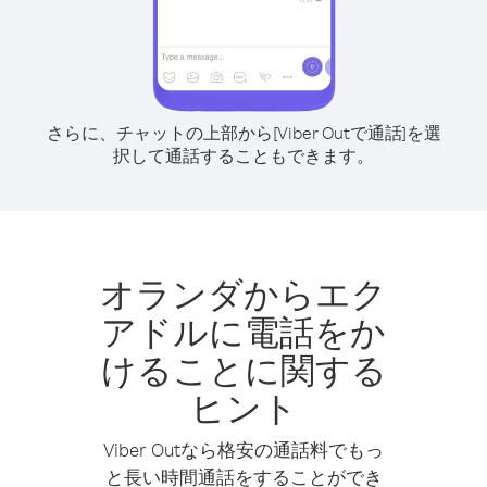
さらに、チャットの上部から[Viber Outで通話]を選
択して通話することもできます。
オランダからエク
アドルに電話をか
けることに関する
ヒント
Viber Outなら格安の通話料でもっ
と長い時間通話をすることができ