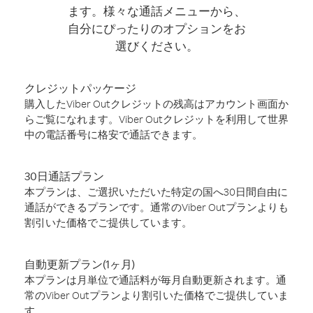
ます。様々な通話メニューから、
自分にぴったりのオプションをお
選びください。
クレジットパッケージ
購入したViber Outクレジットの残高はアカウント画面か
らご覧になれます。Viber Outクレジットを利用して世界
中の電話番号に格安で通話できます。
30日通話プラン
本プランは、ご選択いただいた特定の国へ30日間自由に
通話ができるプランです。通常のViber Outプランよりも
割引いた価格でご提供しています。
自動更新プラン(1ヶ月)
本プランは月単位で通話料が毎月自動更新されます。通
常のViber Outプランより割引いた価格でご提供していま
す。