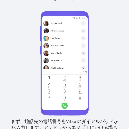
まず、通話先の電話番号をViberのダイアルパッドか
ら入力します。
アンドラからエジプトにかける場合