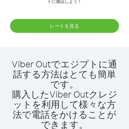
トに通話しよう！
レートを見る
Viber Outでエジプトに通
話する方法はとても簡単
です。
購入したViber Outクレジ
ットを利用して様々な方
法で電話をかけることが
できます。