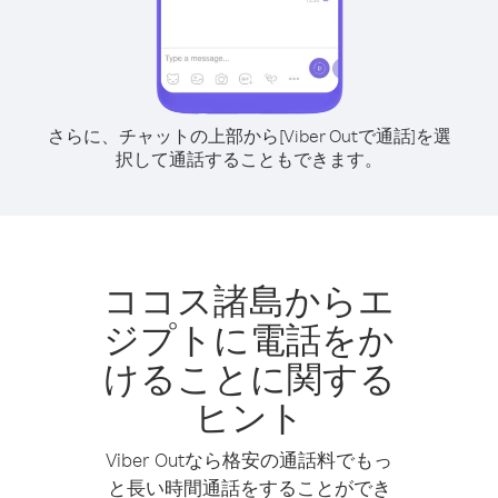
さらに、チャットの上部から[Viber Outで通話]を選
択して通話することもできます。
ココス諸島からエ
ジプトに電話をか
けることに関する
ヒント
Viber Outなら格安の通話料でもっ
と長い時間通話をすることができ