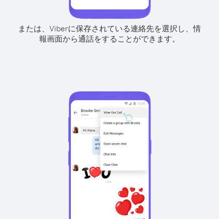
または、Viberに保存されている連絡先を選択し、情
報画面から通話をすることができます。