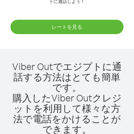
トに通話しよう！
レートを見る
Viber Outでエジプトに通
話する方法はとても簡単
です。
購入したViber Outクレジ
ットを利用して様々な方
法で電話をかけることが
できます。