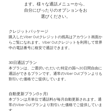
ます。様々な通話メニューから、
自分にぴったりのオプションをお
選びください。
クレジットパッケージ
購入したViber Outクレジットの残高はアカウント画面か
らご覧になれます。Viber Outクレジットを利用して世界
中の電話番号に格安で通話できます。
30日通話プラン
本プランは、ご選択いただいた特定の国へ30日間自由に
通話ができるプランです。通常のViber Outプランよりも
割引いた価格でご提供しています。
自動更新プラン(1ヶ月)
本プランは月単位で通話料が毎月自動更新されます。通
常のViber Outプランより割引いた価格でご提供していま
す。