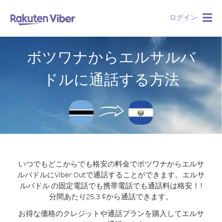
ログイン
Togg
navig
ボツワナからエルサルバ
ドルに通話する方法
いつでもどこからでも格安の料金でボツワナからエルサ
ルバドルにViber Outで通話することができます。
エルサ
ルバドル の固定電話でも携帯電話でも通話料は格安！1
分間あたり25.3 ¢から通話できます。
お得な価格のクレジットや通話プランを購入してエルサ