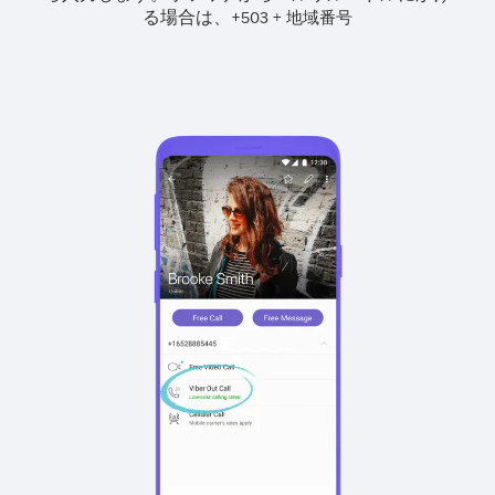
る場合は、
+
+
503
地域番号