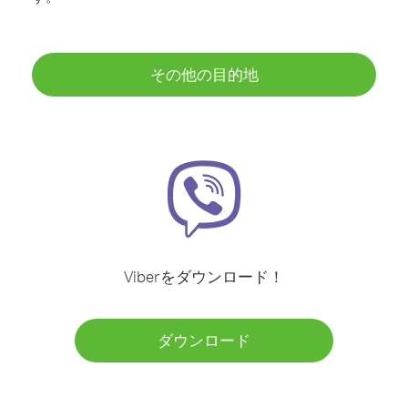
その他の目的地
Viberをダウンロード！
ダウンロード