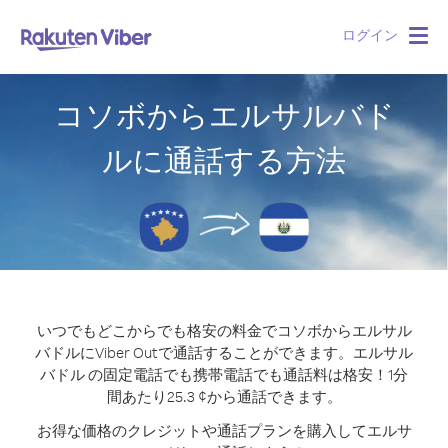
ログイン
Togg
navig
コソボからエルサルバド
ルに通話する方法
いつでもどこからでも格安の料金でコソボからエルサル
バドルにViber Outで通話することができます。
エルサル
バドル の固定電話でも携帯電話でも通話料は格安！1分
間あたり25.3 ¢から通話できます。
お得な価格のクレジットや通話プランを購入してエルサ