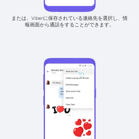
または、Viberに保存されている連絡先を選択し、情
報画面から通話をすることができます。