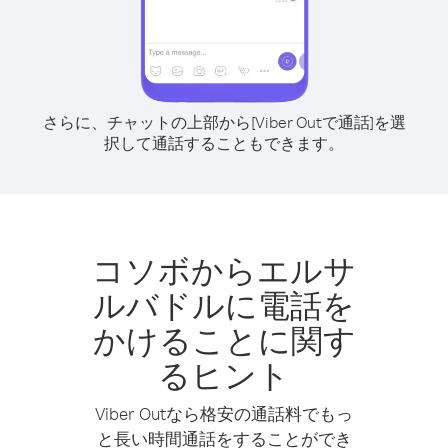
さらに、チャットの上部から[Viber Outで通話]を選
択して通話することもできます。
コソボからエルサ
ルバドルに電話を
かけることに関す
るヒント
Viber Outなら格安の通話料でもっ
と長い時間通話をすることができ