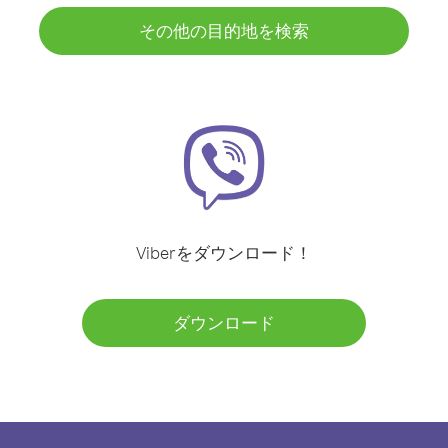
その他の目的地を検索
Viberをダウンロード！
ダウンロード