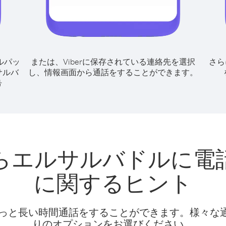
ルパッ
または、Viberに保存されている連絡先を選択
さら
サルバ
し、情報画面から通話をすることができます。
号
らエルサルバドルに電
に関するヒント
話料でもっと長い時間通話をすることができます。様々
りのオプションをお選びください。