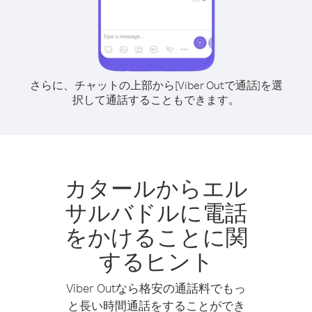
さらに、チャットの上部から[Viber Outで通話]を選
択して通話することもできます。
カタールからエル
サルバドルに電話
をかけることに関
するヒント
Viber Outなら格安の通話料でもっ
と長い時間通話をすることができ