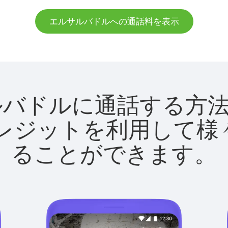
エルサルバドルへの通話料を表示
エルサルバドルに通話する
utクレジットを利用し
ることができます。