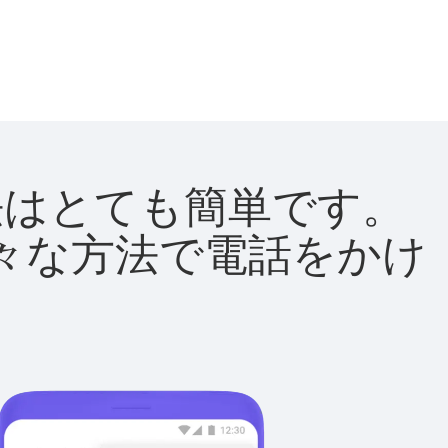
方法はとても簡単です。
て様々な方法で電話をかけ