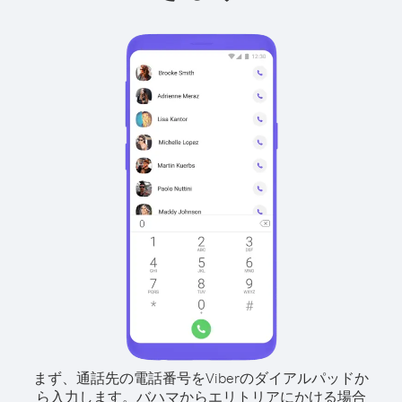
まず、通話先の電話番号をViberのダイアルパッドか
ら入力します。
バハマからエリトリアにかける場合