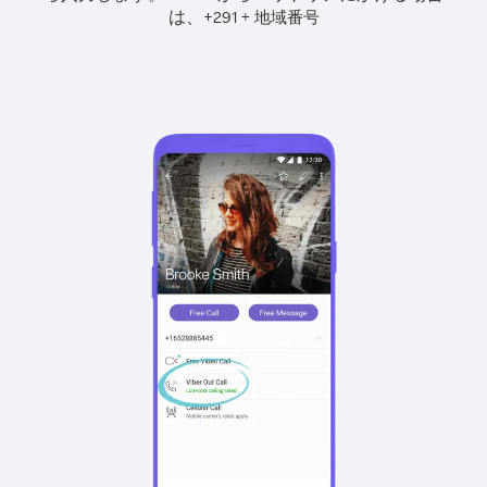
は、
+
+
291
地域番号