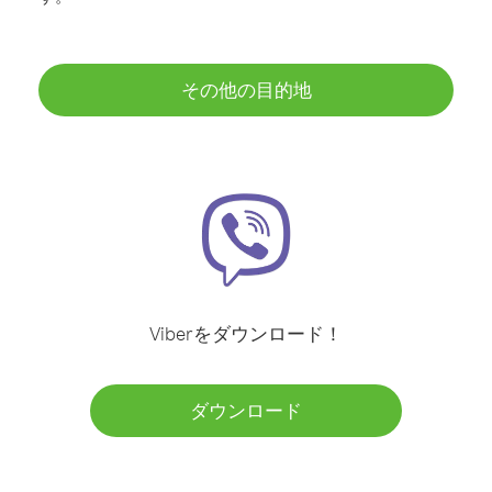
その他の目的地
Viberをダウンロード！
ダウンロード