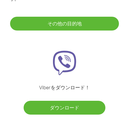
その他の目的地
Viberをダウンロード！
ダウンロード