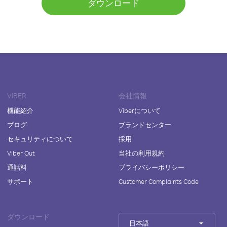
ダウンロード
VIBER
会社情報
機能紹介
Viberについて
ブログ
ブランドセンター
セキュリティについて
採用
Viber Out
当社の利用規約
通話料
プライバシーポリシー
サポート
Customer Complaints Code
ダウンロード
日本語