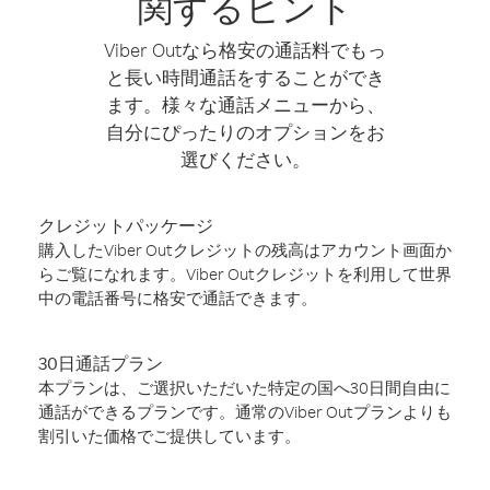
関するヒント
Viber Outなら格安の通話料でもっ
と長い時間通話をすることができ
ます。様々な通話メニューから、
自分にぴったりのオプションをお
選びください。
クレジットパッケージ
購入したViber Outクレジットの残高はアカウント画面か
らご覧になれます。Viber Outクレジットを利用して世界
中の電話番号に格安で通話できます。
30日通話プラン
本プランは、ご選択いただいた特定の国へ30日間自由に
通話ができるプランです。通常のViber Outプランよりも
割引いた価格でご提供しています。