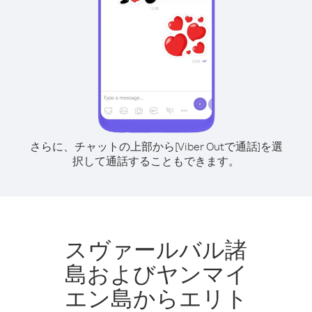
さらに、チャットの上部から[Viber Outで通話]を選
択して通話することもできます。
スヴァールバル諸
島およびヤンマイ
エン島からエリト