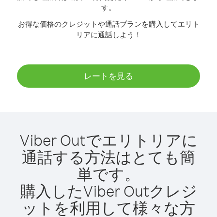
す。
お得な価格のクレジットや通話プランを購入してエリト
リアに通話しよう！
レートを見る
Viber Outでエリトリアに
通話する方法はとても簡
単です。
購入したViber Outクレジ
ットを利用して様々な方