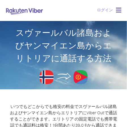
ログイン
Togg
navig
スヴァールバル諸島およ
びヤンマイエン島からエ
リトリアに通話する方法
いつでもどこからでも格安の料金でスヴァールバル諸島
およびヤンマイエン島からエリトリアにViber Outで通話
することができます。
エリトリア の固定電話でも携帯電
話でも通話料は格安！1分間あたり39.0 ¢から通話できま