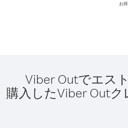
お得
Viber Out
購入したViber O