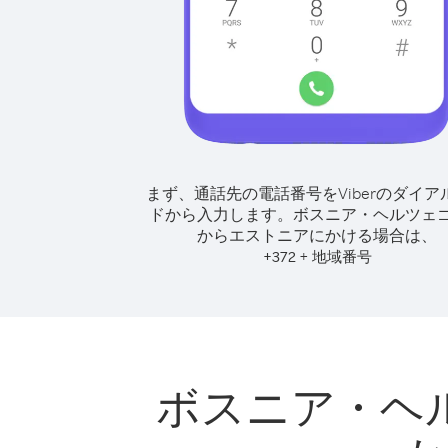
まず、通話先の電話番号をViberのダイア
ドから入力します。
ボスニア・ヘルツェ
からエストニアにかける場合は、
+
+
372
地域番号
ボスニア・ヘ