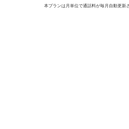
本プランは月単位で通話料が毎月自動更新され