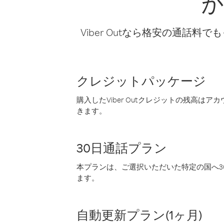
か
Viber Outなら格安の通
クレジットパッケージ
購入したViber Outクレジットの残高は
きます。
30日通話プラン
本プランは、ご選択いただいた特定の国へ30
ます。
自動更新プラン(1ヶ月)