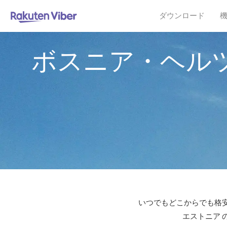
ダウンロード
ボスニア・ヘル
いつでもどこからでも格安
エストニア 