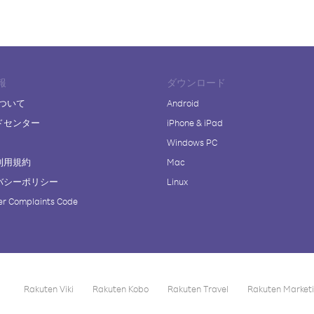
報
ダウンロード
について
Android
ドセンター
iPhone & iPad
Windows PC
利用規約
Mac
バシーポリシー
Linux
r Complaints Code
Rakuten Viki
Rakuten Kobo
Rakuten Travel
Rakuten Market