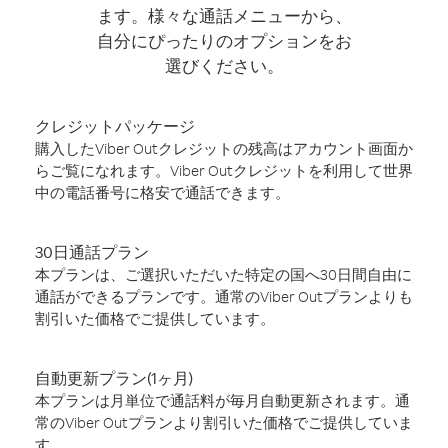
ます。様々な通話メニューから、
自分にぴったりのオプションをお
選びください。
クレジットパッケージ
購入したViber Outクレジットの残高はアカウント画面か
らご覧になれます。Viber Outクレジットを利用して世界
中の電話番号に格安で通話できます。
30日通話プラン
本プランは、ご選択いただいた特定の国へ30日間自由に
通話ができるプランです。通常のViber Outプランよりも
割引いた価格でご提供しています。
自動更新プラン(1ヶ月)
本プランは月単位で通話料が毎月自動更新されます。通
常のViber Outプランより割引いた価格でご提供していま
す。