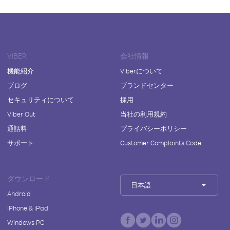
VIBER
会社情報
機能紹介
Viberについて
ブログ
ブランドセンター
セキュリティについて
採用
Viber Out
当社の利用規約
通話料
プライバシーポリシー
サポート
Customer Complaints Code
ダウンロード
日本語
Android
iPhone & iPad
Windows PC