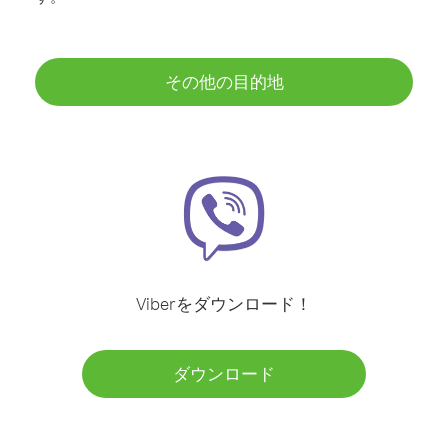
その他の目的地
Viberをダウンロード！
ダウンロード