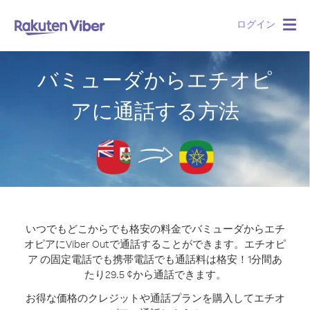
ログイン
Togg
navig
バミューダからエチオピ
アに通話する方法
いつでもどこからでも格安の料金でバミューダからエチ
オピアにViber Outで通話することができます。
エチオピ
ア の固定電話でも携帯電話でも通話料は格安！1分間あ
たり29.5 ¢から通話できます。
お得な価格のクレジットや通話プランを購入してエチオ