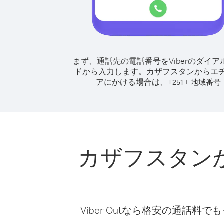
まず、通話先の電話番号をViberのダイア
ドから入力します。
カザフスタンからエ
アにかける場合は、
+
+
251
地域番号
カザフスタン
Viber Outなら格安の通