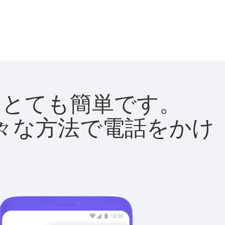
法はとても簡単です。
て様々な方法で電話をかけ