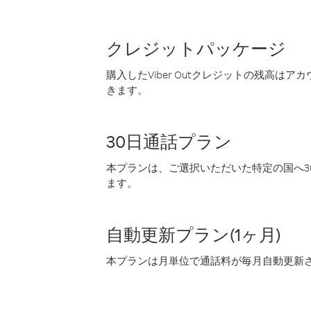
クレジットパッケージ
購入したViber Outクレジットの残高は
きます。
30日通話プラン
本プランは、ご選択いただいた特定の国へ30
ます。
自動更新プラン(1ヶ月)
本プランは月単位で通話料が毎月自動更新され