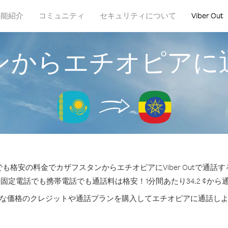
機能紹介
コミュニティ
セキュリティについて
Viber Out
ンからエチオピアに
も格安の料金でカザフスタンからエチオピアにViber Outで通話
の固定電話でも携帯電話でも通話料は格安！1分間あたり34.2 ¢から
な価格のクレジットや通話プランを購入してエチオピアに通話し