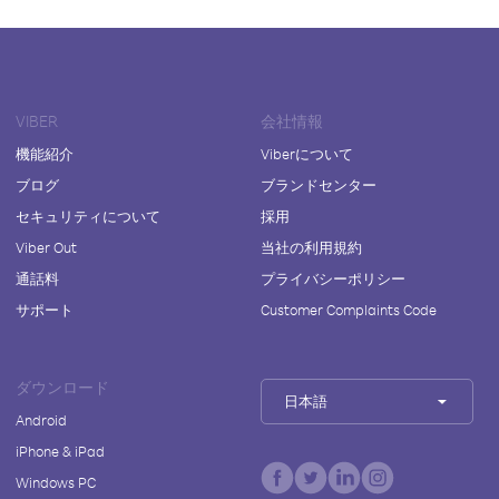
VIBER
会社情報
機能紹介
Viberについて
ブログ
ブランドセンター
セキュリティについて
採用
Viber Out
当社の利用規約
通話料
プライバシーポリシー
サポート
Customer Complaints Code
ダウンロード
日本語
Android
iPhone & iPad
Windows PC