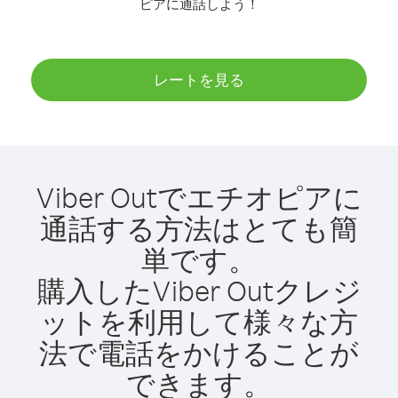
ピアに通話しよう！
レートを見る
Viber Outでエチオピアに
通話する方法はとても簡
単です。
購入したViber Outクレジ
ットを利用して様々な方
法で電話をかけることが
できます。