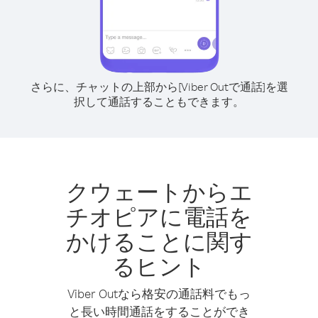
さらに、チャットの上部から[Viber Outで通話]を選
択して通話することもできます。
クウェートからエ
チオピアに電話を
かけることに関す
るヒント
Viber Outなら格安の通話料でもっ
と長い時間通話をすることができ