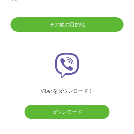
その他の目的地
Viberをダウンロード！
ダウンロード