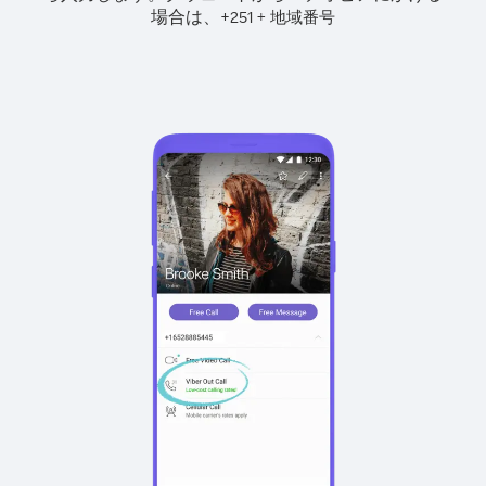
場合は、
+
+
251
地域番号