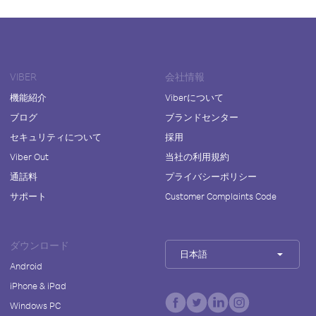
VIBER
会社情報
機能紹介
Viberについて
ブログ
ブランドセンター
セキュリティについて
採用
Viber Out
当社の利用規約
通話料
プライバシーポリシー
サポート
Customer Complaints Code
ダウンロード
日本語
Android
iPhone & iPad
Windows PC