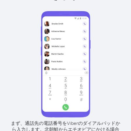
まず、通話先の電話番号をViberのダイアルパッドか
ら入力します。
北朝鮮からエチオピアにかける場合