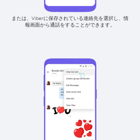
または、Viberに保存されている連絡先を選択し、情
報画面から通話をすることができます。