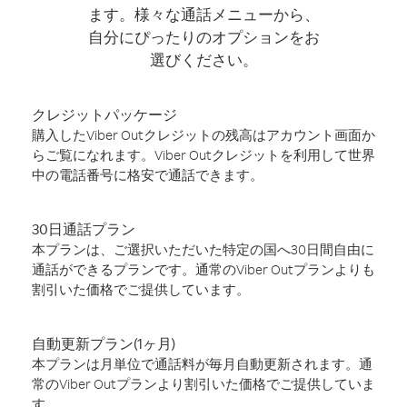
ます。様々な通話メニューから、
自分にぴったりのオプションをお
選びください。
クレジットパッケージ
購入したViber Outクレジットの残高はアカウント画面か
らご覧になれます。Viber Outクレジットを利用して世界
中の電話番号に格安で通話できます。
30日通話プラン
本プランは、ご選択いただいた特定の国へ30日間自由に
通話ができるプランです。通常のViber Outプランよりも
割引いた価格でご提供しています。
自動更新プラン(1ヶ月)
本プランは月単位で通話料が毎月自動更新されます。通
常のViber Outプランより割引いた価格でご提供していま
す。