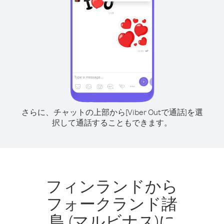
さらに、チャットの上部から[Viber Outで通話]を選
択して通話することもできます。
フィンランドから
フォークランド諸
島 (マルビナス)に