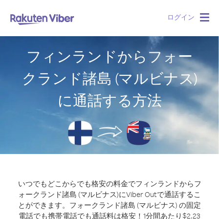
ログイン
Togg
navig
フィンランドからフォー
クランド諸島 (マルビナス)
に通話する方法
いつでもどこからでも格安の料金でフィンランドからフ
ォークランド諸島 (マルビナス)にViber Outで通話するこ
とができます。
フォークランド諸島 (マルビナス) の固定
電話でも携帯電話でも通話料は格安！1分間あたり$2.23