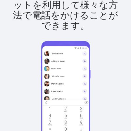
ットを利用して様々な方
法で電話をかけることが
できます。