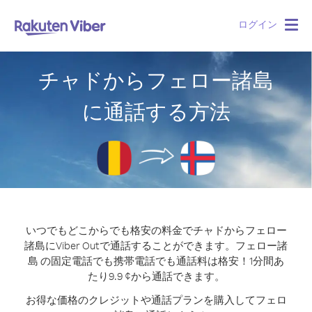
ログイン
Togg
navig
チャドからフェロー諸島
に通話する方法
いつでもどこからでも格安の料金でチャドからフェロー
諸島にViber Outで通話することができます。
フェロー諸
島 の固定電話でも携帯電話でも通話料は格安！1分間あ
たり9.9 ¢から通話できます。
お得な価格のクレジットや通話プランを購入してフェロ