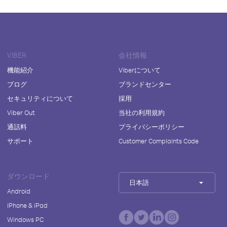
VIBER
会社情報
機能紹介
Viberについて
ブログ
ブランドセンター
セキュリティについて
採用
Viber Out
当社の利用規約
通話料
プライバシーポリシー
サポート
Customer Complaints Code
ダウンロード
日本語
Android
iPhone & iPad
Windows PC