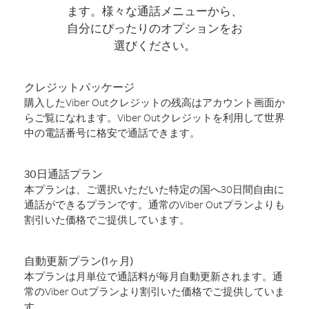
ます。様々な通話メニューから、
自分にぴったりのオプションをお
選びください。
クレジットパッケージ
購入したViber Outクレジットの残高はアカウント画面か
らご覧になれます。Viber Outクレジットを利用して世界
中の電話番号に格安で通話できます。
30日通話プラン
本プランは、ご選択いただいた特定の国へ30日間自由に
通話ができるプランです。通常のViber Outプランよりも
割引いた価格でご提供しています。
自動更新プラン(1ヶ月)
本プランは月単位で通話料が毎月自動更新されます。通
常のViber Outプランより割引いた価格でご提供していま
す。