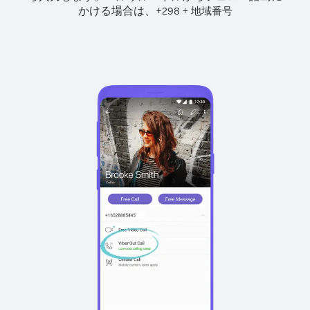
かける場合は、
+
+
298
地域番号