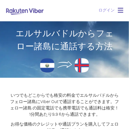
ログイン
Togg
navig
エルサルバドルからフェ
ロー諸島に通話する方法
いつでもどこからでも格安の料金でエルサルバドルから
フェロー諸島にViber Outで通話することができます。
フ
ェロー諸島 の固定電話でも携帯電話でも通話料は格安！
1分間あたり9.9 ¢から通話できます。
お得な価格のクレジットや通話プランを購入してフェロ