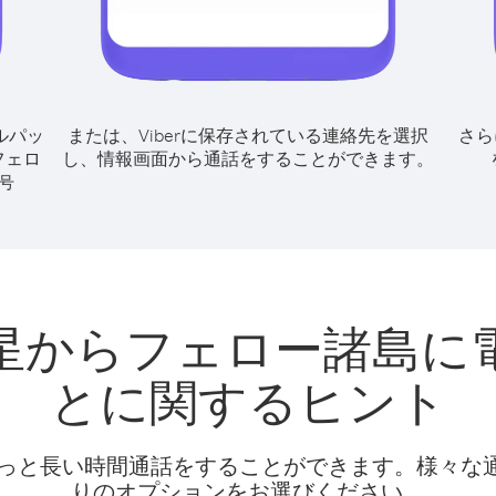
ルパッ
または、Viberに保存されている連絡先を選択
さら
フェロ
し、情報画面から通話をすることができます。
号
星からフェロー諸島に
とに関するヒント
話料でもっと長い時間通話をすることができます。様々
りのオプションをお選びください。