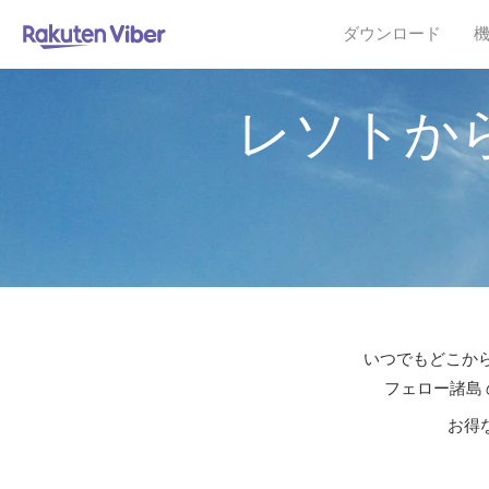
ダウンロード
レソトか
いつでもどこから
フェロー諸島 
お得