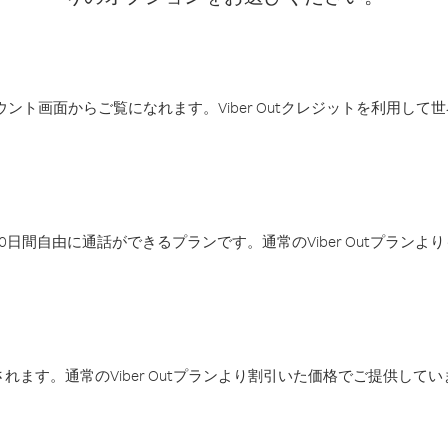
アカウント画面からご覧になれます。Viber Outクレジットを利用し
日間自由に通話ができるプランです。通常のViber Outプラン
ます。通常のViber Outプランより割引いた価格でご提供してい