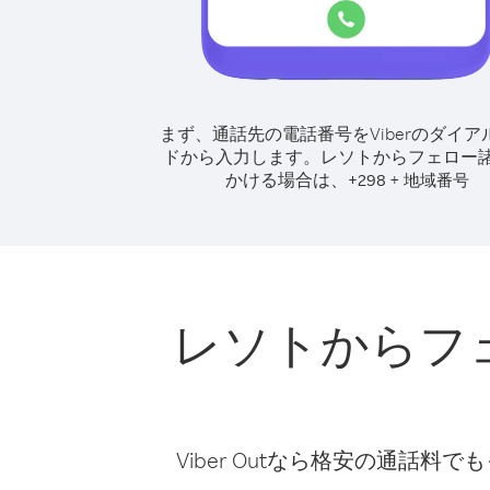
まず、通話先の電話番号をViberのダイア
ドから入力します。
レソトからフェロー
かける場合は、
+
+
298
地域番号
レソトからフ
Viber Outなら格安の通