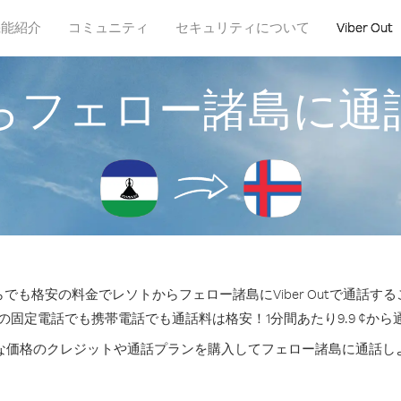
機能紹介
コミュニティ
セキュリティについて
Viber Out
らフェロー諸島に通
でも格安の料金でレソトからフェロー諸島にViber Outで通話す
の固定電話でも携帯電話でも通話料は格安！1分間あたり9.9 ¢か
な価格のクレジットや通話プランを購入してフェロー諸島に通話し