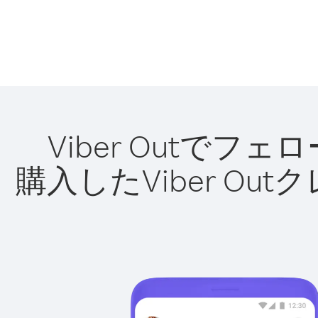
Viber Outで
購入したViber O