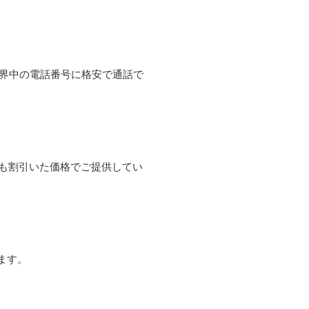
て世界中の電話番号に格安で通話で
よりも割引いた価格でご提供してい
ます。