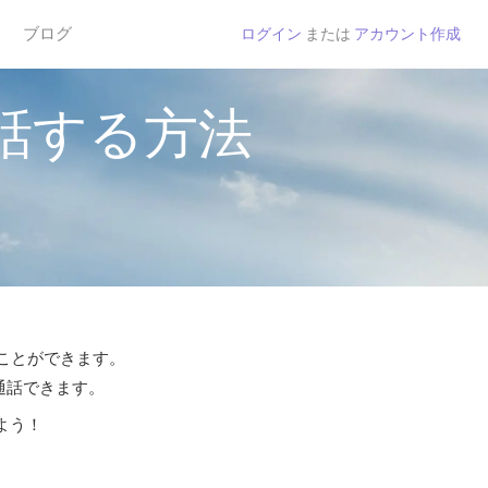
ブログ
ログイン
または
アカウント作成
話する方法
ることができます。
ら通話できます。
よう！