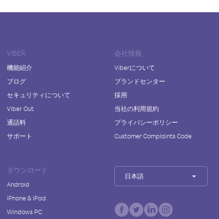
VIBER
会社情報
機能紹介
Viberについて
ブログ
ブランドセンター
セキュリティについて
採用
Viber Out
当社の利用規約
通話料
プライバシーポリシー
サポート
Customer Complaints Code
ダウンロード
日本語
Android
iPhone & iPad
Windows PC