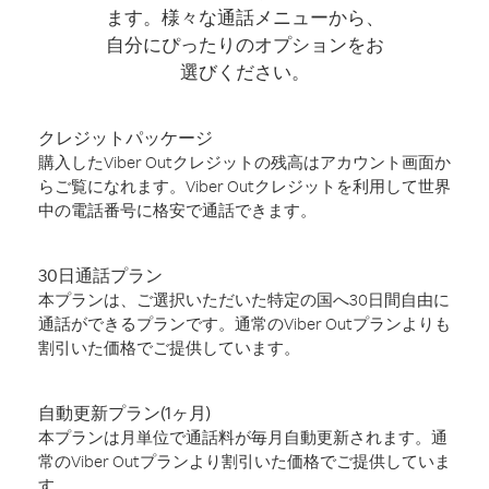
ます。様々な通話メニューから、
自分にぴったりのオプションをお
選びください。
クレジットパッケージ
購入したViber Outクレジットの残高はアカウント画面か
らご覧になれます。Viber Outクレジットを利用して世界
中の電話番号に格安で通話できます。
30日通話プラン
本プランは、ご選択いただいた特定の国へ30日間自由に
通話ができるプランです。通常のViber Outプランよりも
割引いた価格でご提供しています。
自動更新プラン(1ヶ月)
本プランは月単位で通話料が毎月自動更新されます。通
常のViber Outプランより割引いた価格でご提供していま
す。