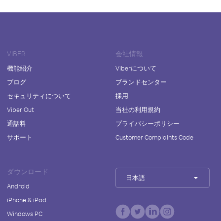
VIBER
会社情報
機能紹介
Viberについて
ブログ
ブランドセンター
セキュリティについて
採用
Viber Out
当社の利用規約
通話料
プライバシーポリシー
サポート
Customer Complaints Code
ダウンロード
日本語
Android
iPhone & iPad
Windows PC