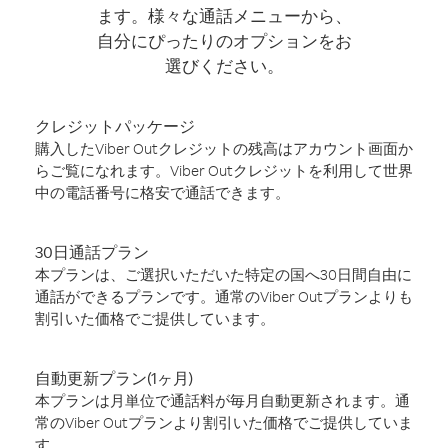
ます。様々な通話メニューから、
自分にぴったりのオプションをお
選びください。
クレジットパッケージ
購入したViber Outクレジットの残高はアカウント画面か
らご覧になれます。Viber Outクレジットを利用して世界
中の電話番号に格安で通話できます。
30日通話プラン
本プランは、ご選択いただいた特定の国へ30日間自由に
通話ができるプランです。通常のViber Outプランよりも
割引いた価格でご提供しています。
自動更新プラン(1ヶ月)
本プランは月単位で通話料が毎月自動更新されます。通
常のViber Outプランより割引いた価格でご提供していま
す。