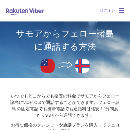
ログイン
Togg
navig
サモアからフェロー諸島
に通話する方法
いつでもどこからでも格安の料金でサモアからフェロー
諸島にViber Outで通話することができます。
フェロー諸
島 の固定電話でも携帯電話でも通話料は格安！1分間あ
たり9.9 ¢から通話できます。
お得な価格のクレジットや通話プランを購入してフェロ