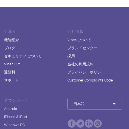
VIBER
会社情報
機能紹介
Viberについて
ブログ
ブランドセンター
セキュリティについて
採用
Viber Out
当社の利用規約
通話料
プライバシーポリシー
サポート
Customer Complaints Code
ダウンロード
日本語
Android
iPhone & iPad
Windows PC