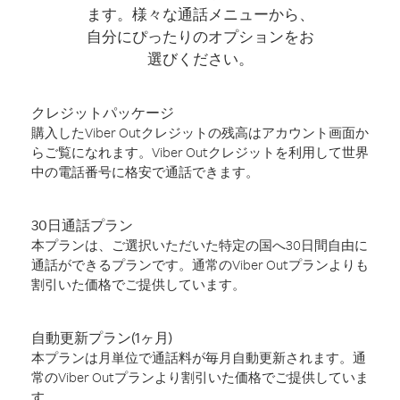
ます。様々な通話メニューから、
自分にぴったりのオプションをお
選びください。
クレジットパッケージ
購入したViber Outクレジットの残高はアカウント画面か
らご覧になれます。Viber Outクレジットを利用して世界
中の電話番号に格安で通話できます。
30日通話プラン
本プランは、ご選択いただいた特定の国へ30日間自由に
通話ができるプランです。通常のViber Outプランよりも
割引いた価格でご提供しています。
自動更新プラン(1ヶ月)
本プランは月単位で通話料が毎月自動更新されます。通
常のViber Outプランより割引いた価格でご提供していま
す。