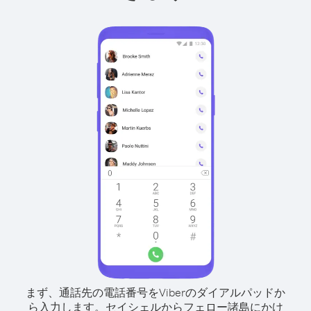
まず、通話先の電話番号をViberのダイアルパッドか
ら入力します。
セイシェルからフェロー諸島にかけ