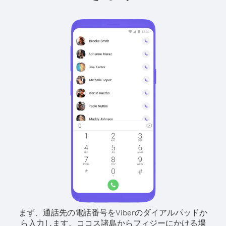
まず、通話先の電話番号をViberのダイアルパッドか
ら入力します。
ココス諸島からフィジーにかける場