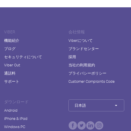
VIBER
会社情報
機能紹介
Viberについて
ブログ
ブランドセンター
セキュリティについて
採用
Viber Out
当社の利用規約
通話料
プライバシーポリシー
サポート
Customer Complaints Code
ダウンロード
日本語
Android
iPhone & iPad
Windows PC