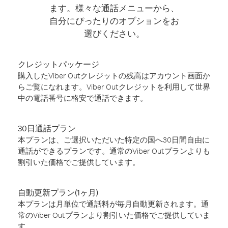
ます。様々な通話メニューから、
自分にぴったりのオプションをお
選びください。
クレジットパッケージ
購入したViber Outクレジットの残高はアカウント画面か
らご覧になれます。Viber Outクレジットを利用して世界
中の電話番号に格安で通話できます。
30日通話プラン
本プランは、ご選択いただいた特定の国へ30日間自由に
通話ができるプランです。通常のViber Outプランよりも
割引いた価格でご提供しています。
自動更新プラン(1ヶ月)
本プランは月単位で通話料が毎月自動更新されます。通
常のViber Outプランより割引いた価格でご提供していま
す。