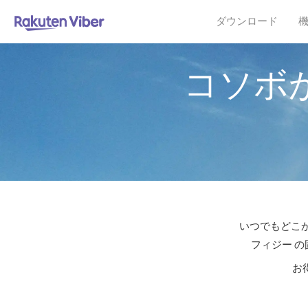
ダウンロード
コソボ
いつでもどこか
フィジー の
お