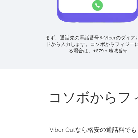
まず、通話先の電話番号をViberのダイア
ドから入力します。
コソボからフィジー
る場合は、
+
+
679
地域番号
コソボからフ
Viber Outなら格安の通