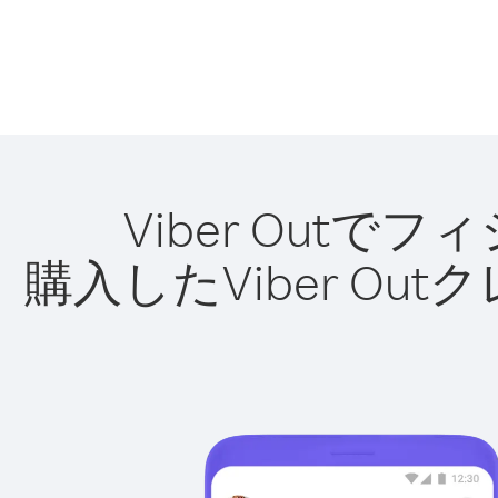
Viber Out
購入したViber O