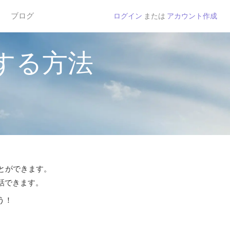
ブログ
ログイン
または
アカウント作成
する方法
ことができます。
通話できます。
う！