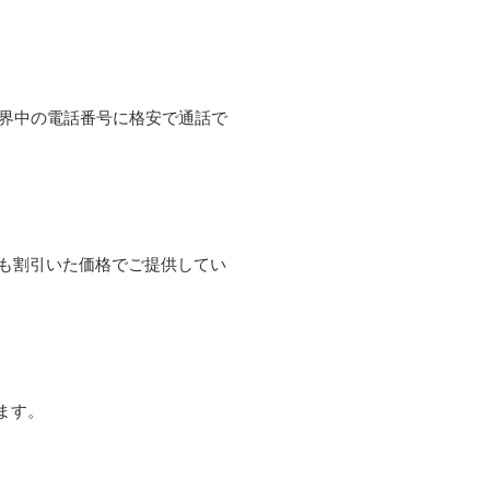
て世界中の電話番号に格安で通話で
よりも割引いた価格でご提供してい
ます。