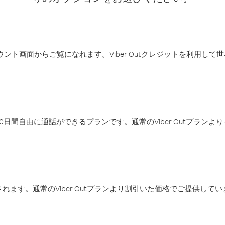
アカウント画面からご覧になれます。Viber Outクレジットを利用し
日間自由に通話ができるプランです。通常のViber Outプラン
ます。通常のViber Outプランより割引いた価格でご提供してい