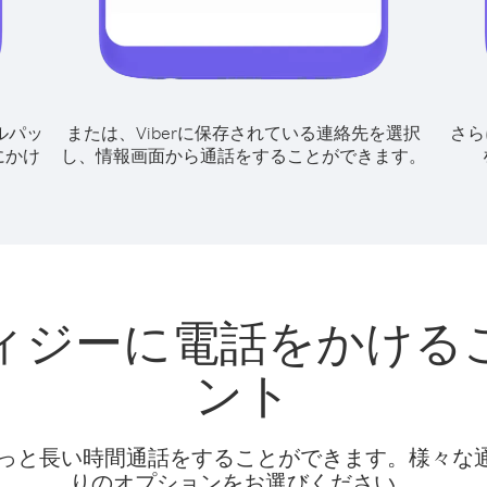
ルパッ
または、Viberに保存されている連絡先を選択
さら
にかけ
し、情報画面から通話をすることができます。
ィジーに電話をかける
ント
話料でもっと長い時間通話をすることができます。様々
りのオプションをお選びください。