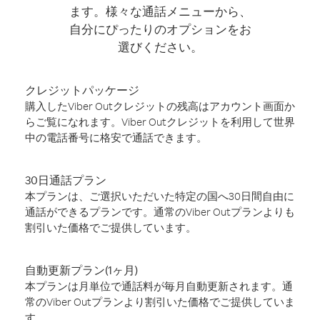
ます。様々な通話メニューから、
自分にぴったりのオプションをお
選びください。
クレジットパッケージ
購入したViber Outクレジットの残高はアカウント画面か
らご覧になれます。Viber Outクレジットを利用して世界
中の電話番号に格安で通話できます。
30日通話プラン
本プランは、ご選択いただいた特定の国へ30日間自由に
通話ができるプランです。通常のViber Outプランよりも
割引いた価格でご提供しています。
自動更新プラン(1ヶ月)
本プランは月単位で通話料が毎月自動更新されます。通
常のViber Outプランより割引いた価格でご提供していま
す。