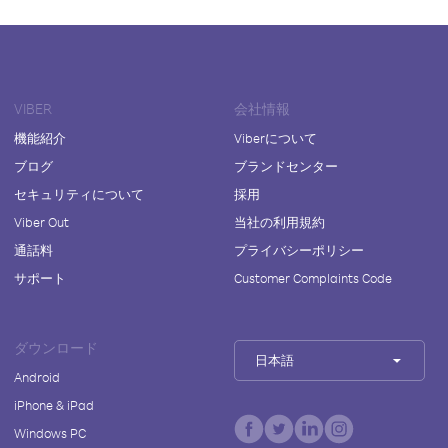
VIBER
会社情報
機能紹介
Viberについて
ブログ
ブランドセンター
セキュリティについて
採用
Viber Out
当社の利用規約
通話料
プライバシーポリシー
サポート
Customer Complaints Code
ダウンロード
日本語
Android
iPhone & iPad
Windows PC