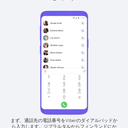
まず、通話先の電話番号をViberのダイアルパッドか
ら入力します。
ジブラルタルからフィンランドにか