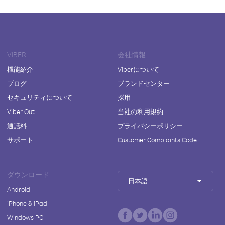
VIBER
会社情報
機能紹介
Viberについて
ブログ
ブランドセンター
セキュリティについて
採用
Viber Out
当社の利用規約
通話料
プライバシーポリシー
サポート
Customer Complaints Code
ダウンロード
日本語
Android
iPhone & iPad
Windows PC