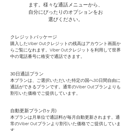
ます。様々な通話メニューから、
自分にぴったりのオプションをお
選びください。
クレジットパッケージ
購入したViber Outクレジットの残高はアカウント画面か
らご覧になれます。Viber Outクレジットを利用して世界
中の電話番号に格安で通話できます。
30日通話プラン
本プランは、ご選択いただいた特定の国へ30日間自由に
通話ができるプランです。通常のViber Outプランよりも
割引いた価格でご提供しています。
自動更新プラン(1ヶ月)
本プランは月単位で通話料が毎月自動更新されます。通
常のViber Outプランより割引いた価格でご提供していま
す。