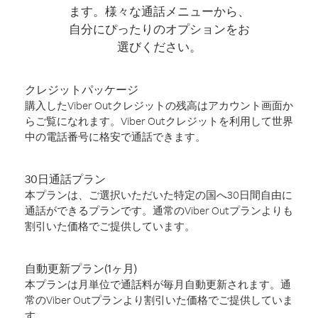
ます。様々な通話メニューから、
自分にぴったりのオプションをお
選びください。
クレジットパッケージ
購入したViber Outクレジットの残高はアカウント画面か
らご覧になれます。Viber Outクレジットを利用して世界
中の電話番号に格安で通話できます。
30日通話プラン
本プランは、ご選択いただいた特定の国へ30日間自由に
通話ができるプランです。通常のViber Outプランよりも
割引いた価格でご提供しています。
自動更新プラン(1ヶ月)
本プランは月単位で通話料が毎月自動更新されます。通
常のViber Outプランより割引いた価格でご提供していま
す。