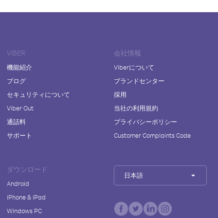
VIBER
会社情報
機能紹介
Viberについて
ブログ
ブランドセンター
セキュリティについて
採用
Viber Out
当社の利用規約
通話料
プライバシーポリシー
サポート
Customer Complaints Code
ダウンロード
日本語
Android
iPhone & iPad
Windows PC