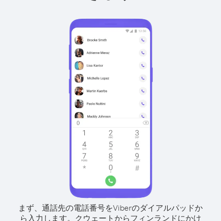
まず、通話先の電話番号をViberのダイアルパッドか
ら入力します。
クウェートからフィンランドにかけ