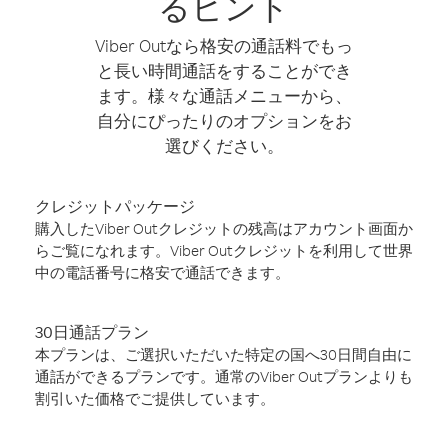
るヒント
Viber Outなら格安の通話料でもっ
と長い時間通話をすることができ
ます。様々な通話メニューから、
自分にぴったりのオプションをお
選びください。
クレジットパッケージ
購入したViber Outクレジットの残高はアカウント画面か
らご覧になれます。Viber Outクレジットを利用して世界
中の電話番号に格安で通話できます。
30日通話プラン
本プランは、ご選択いただいた特定の国へ30日間自由に
通話ができるプランです。通常のViber Outプランよりも
割引いた価格でご提供しています。