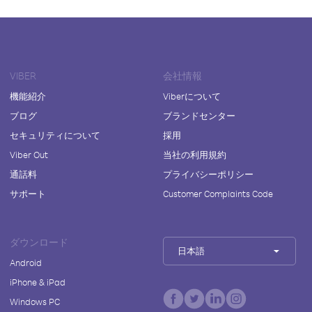
VIBER
会社情報
機能紹介
Viberについて
ブログ
ブランドセンター
セキュリティについて
採用
Viber Out
当社の利用規約
通話料
プライバシーポリシー
サポート
Customer Complaints Code
ダウンロード
日本語
Android
iPhone & iPad
Windows PC