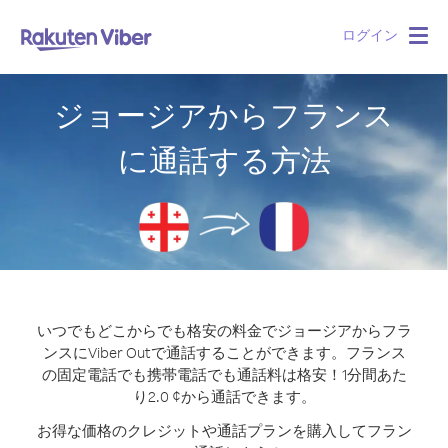
ログイン
Togg
navig
ジョージアからフランス
に通話する方法
いつでもどこからでも格安の料金でジョージアからフラ
ンスにViber Outで通話することができます。
フランス
の固定電話でも携帯電話でも通話料は格安！1分間あた
り2.0 ¢から通話できます。
お得な価格のクレジットや通話プランを購入してフラン