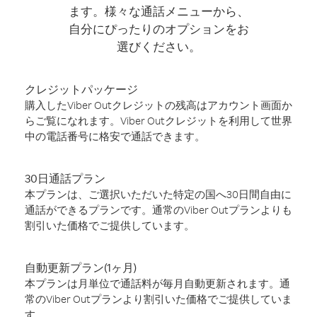
ます。様々な通話メニューから、
自分にぴったりのオプションをお
選びください。
クレジットパッケージ
購入したViber Outクレジットの残高はアカウント画面か
らご覧になれます。Viber Outクレジットを利用して世界
中の電話番号に格安で通話できます。
30日通話プラン
本プランは、ご選択いただいた特定の国へ30日間自由に
通話ができるプランです。通常のViber Outプランよりも
割引いた価格でご提供しています。
自動更新プラン(1ヶ月)
本プランは月単位で通話料が毎月自動更新されます。通
常のViber Outプランより割引いた価格でご提供していま
す。